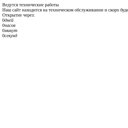
Ведутся технические работы
Наш сайт находится на техническом обслуживании и скоро буде
Открытие через:
0
дней
0
часов
0
минут
0
секунд