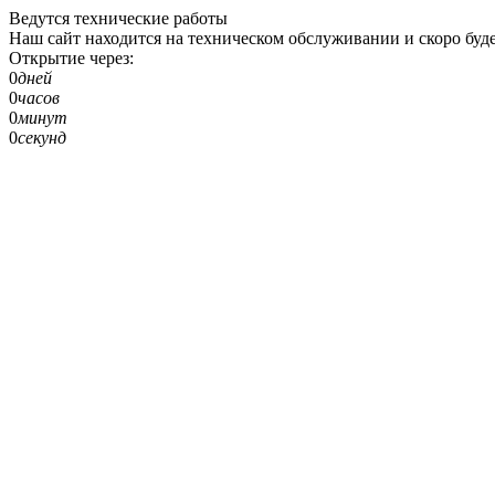
Ведутся технические работы
Наш сайт находится на техническом обслуживании и скоро буде
Открытие через:
0
дней
0
часов
0
минут
0
секунд