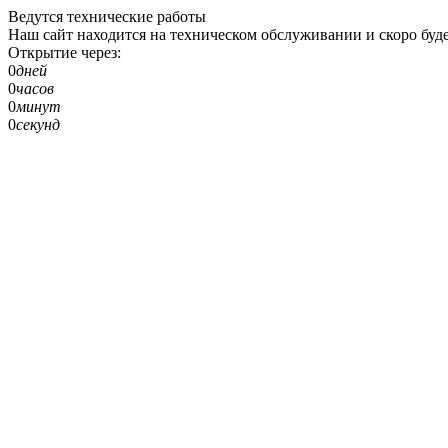
Ведутся технические работы
Наш сайт находится на техническом обслуживании и скоро буде
Открытие через:
0
дней
0
часов
0
минут
0
секунд