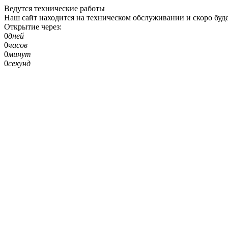
Ведутся технические работы
Наш сайт находится на техническом обслуживании и скоро буде
Открытие через:
0
дней
0
часов
0
минут
0
секунд