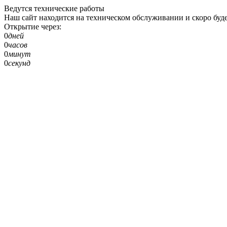
Ведутся технические работы
Наш сайт находится на техническом обслуживании и скоро буде
Открытие через:
0
дней
0
часов
0
минут
0
секунд