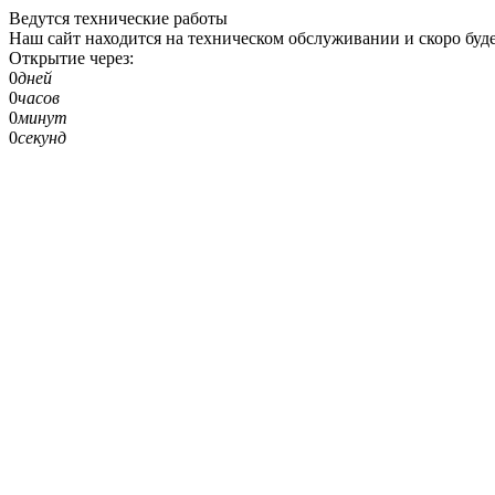
Ведутся технические работы
Наш сайт находится на техническом обслуживании и скоро буде
Открытие через:
0
дней
0
часов
0
минут
0
секунд