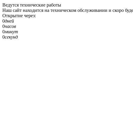
Ведутся технические работы
Наш сайт находится на техническом обслуживании и скоро буде
Открытие через:
0
дней
0
часов
0
минут
0
секунд