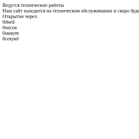
Ведутся технические работы
Наш сайт находится на техническом обслуживании и скоро буде
Открытие через:
0
дней
0
часов
0
минут
0
секунд