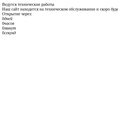
Ведутся технические работы
Наш сайт находится на техническом обслуживании и скоро буде
Открытие через:
0
дней
0
часов
0
минут
0
секунд