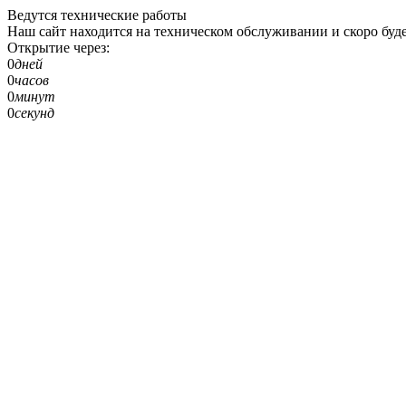
Ведутся технические работы
Наш сайт находится на техническом обслуживании и скоро буде
Открытие через:
0
дней
0
часов
0
минут
0
секунд