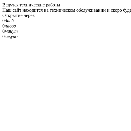
Ведутся технические работы
Наш сайт находится на техническом обслуживании и скоро буде
Открытие через:
0
дней
0
часов
0
минут
0
секунд