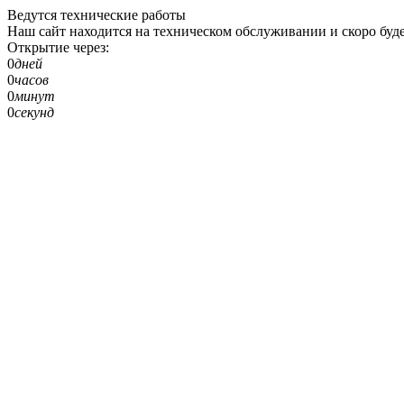
Ведутся технические работы
Наш сайт находится на техническом обслуживании и скоро буде
Открытие через:
0
дней
0
часов
0
минут
0
секунд