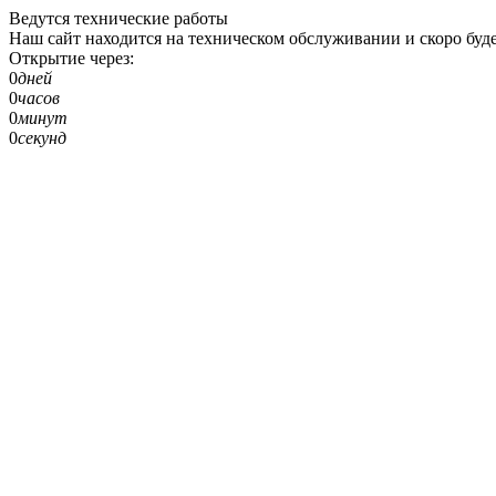
Ведутся технические работы
Наш сайт находится на техническом обслуживании и скоро буде
Открытие через:
0
дней
0
часов
0
минут
0
секунд