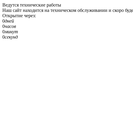
Ведутся технические работы
Наш сайт находится на техническом обслуживании и скоро буде
Открытие через:
0
дней
0
часов
0
минут
0
секунд