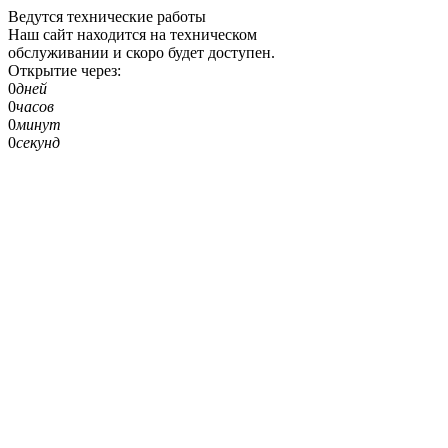
Ведутся технические работы
Наш сайт находится на техническом
обслуживании и скоро будет доступен.
Открытие через:
0
дней
0
часов
0
минут
0
секунд