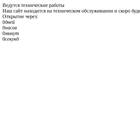
Ведутся технические работы
Наш сайт находится на техническом обслуживании и скоро буде
Открытие через:
0
дней
0
часов
0
минут
0
секунд