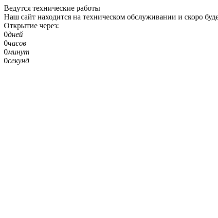
Ведутся технические работы
Наш сайт находится на техническом обслуживании и скоро буде
Открытие через:
0
дней
0
часов
0
минут
0
секунд