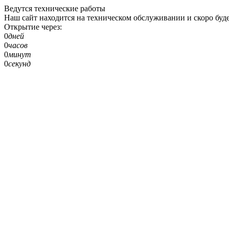
Ведутся технические работы
Наш сайт находится на техническом обслуживании и скоро буде
Открытие через:
0
дней
0
часов
0
минут
0
секунд