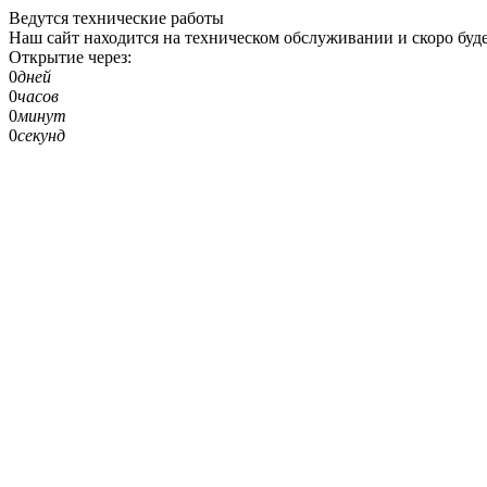
Ведутся технические работы
Наш сайт находится на техническом обслуживании и скоро буде
Открытие через:
0
дней
0
часов
0
минут
0
секунд