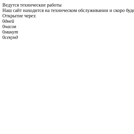
Ведутся технические работы
Наш сайт находится на техническом обслуживании и скоро буде
Открытие через:
0
дней
0
часов
0
минут
0
секунд