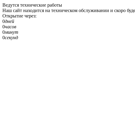
Ведутся технические работы
Наш сайт находится на техническом обслуживании и скоро буде
Открытие через:
0
дней
0
часов
0
минут
0
секунд