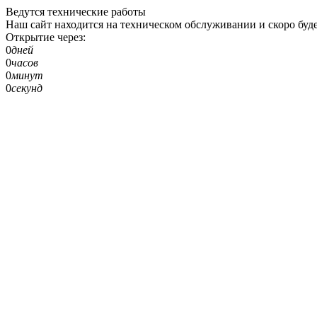
Ведутся технические работы
Наш сайт находится на техническом обслуживании и скоро буде
Открытие через:
0
дней
0
часов
0
минут
0
секунд