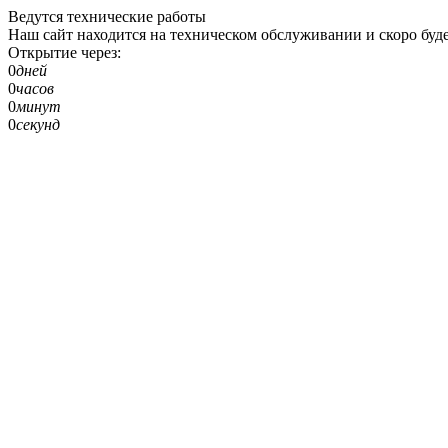
Ведутся технические работы
Наш сайт находится на техническом обслуживании и скоро буде
Открытие через:
0
дней
0
часов
0
минут
0
секунд