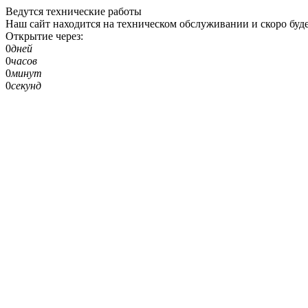
Ведутся технические работы
Наш сайт находится на техническом обслуживании и скоро буде
Открытие через:
0
дней
0
часов
0
минут
0
секунд