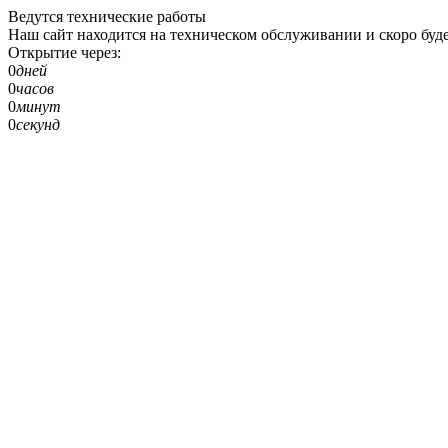
Ведутся технические работы
Наш сайт находится на техническом обслуживании и скоро буде
Открытие через:
0
дней
0
часов
0
минут
0
секунд