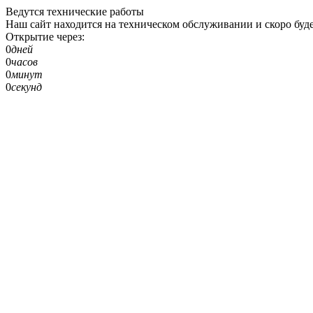
Ведутся технические работы
Наш сайт находится на техническом обслуживании и скоро буде
Открытие через:
0
дней
0
часов
0
минут
0
секунд