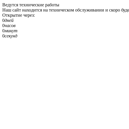
Ведутся технические работы
Наш сайт находится на техническом обслуживании и скоро буде
Открытие через:
0
дней
0
часов
0
минут
0
секунд