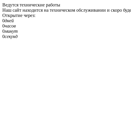
Ведутся технические работы
Наш сайт находится на техническом обслуживании и скоро буде
Открытие через:
0
дней
0
часов
0
минут
0
секунд