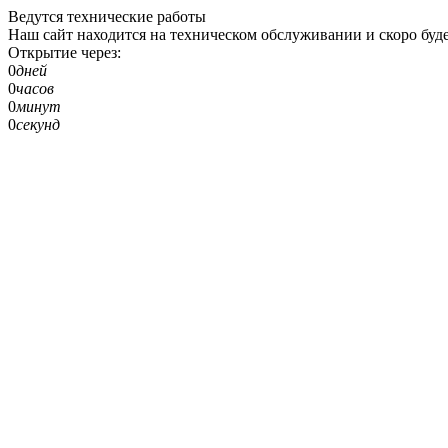
Ведутся технические работы
Наш сайт находится на техническом обслуживании и скоро буде
Открытие через:
0
дней
0
часов
0
минут
0
секунд